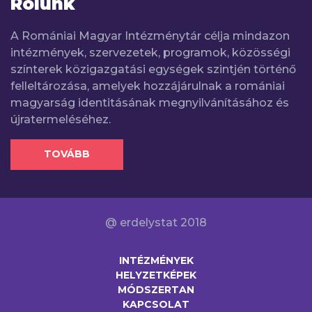
Rólunk
A Romániai Magyar Intézménytár célja mindazon
intézmények, szervezetek, programok, közösségi
színterek közigazgatási egységek szintjén történő
felleltározása, amelyek hozzájárulnak a romániai
magyarság identitásának megnyilvánításához és
újratermeléséhez.
TOVÁBB
@ erdelystat 2018
INTÉZMÉNYEK
HELYZETKÉPEK
MÓDSZERTAN
KAPCSOLAT