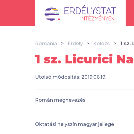
Románia
Erdély
Kolozs
1 sz.
1 sz. Licurici 
Utolsó módosítás: 2019.06.19.
Román megnevezés
Oktatási helyszín magyar jellege