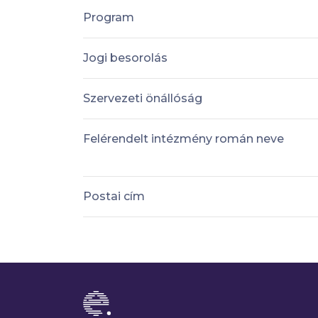
Program
Jogi besorolás
Szervezeti önállóság
Felérendelt intézmény román neve
Postai cím