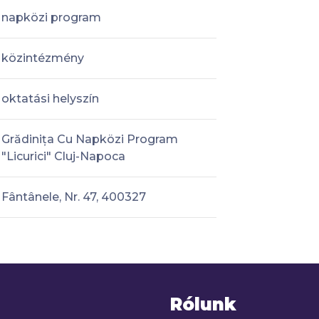
napközi program
közintézmény
oktatási helyszín
Grădinița Cu Napközi Program
"Licurici" Cluj-Napoca
Fântânele, Nr. 47, 400327
Rólunk