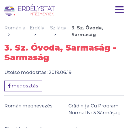
Románia
Erdély
Szilágy
3. Sz. Óvoda,
Sarmaság
3. Sz. Óvoda, Sarmaság -
Sarmaság
Utolsó módosítás: 2019.06.19.
megosztás
Román megnevezés
Grădinița Cu Program
Normal Nr.3 Sărmășag