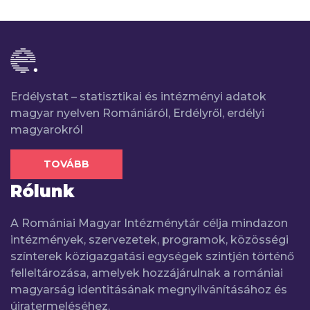
Erdélystat – statisztikai és intézményi adatok
magyar nyelven Romániáról, Erdélyről, erdélyi
magyarokról
TOVÁBB
Rólunk
A Romániai Magyar Intézménytár célja mindazon
intézmények, szervezetek, programok, közösségi
színterek közigazgatási egységek szintjén történő
felleltározása, amelyek hozzájárulnak a romániai
magyarság identitásának megnyilvánításához és
újratermeléséhez.