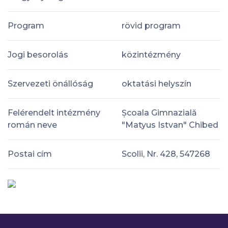
Program
rövid program
Jogi besorolás
közintézmény
Szervezeti önállóság
oktatási helyszín
Felérendelt intézmény
Școala Gimnazială
román neve
"Matyus Istvan" Chibed
Postai cím
Scolii, Nr. 428, 547268