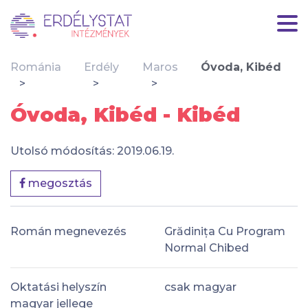
Románia
Erdély
Maros
Óvoda, Kibéd
Óvoda, Kibéd - Kibéd
Utolsó módosítás: 2019.06.19.
megosztás
Román megnevezés
Grădinița Cu Program
Normal Chibed
Oktatási helyszín
csak magyar
magyar jellege