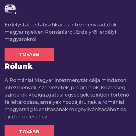
Erdélystat – statisztikai és intézményi adatok
magyar nyelven Romániáról, Erdélyről, erdélyi
magyarokról
TOVÁBB
Rólunk
A Romániai Magyar Intézménytár célja mindazon
intézmények, szervezetek, programok, közösségi
színterek közigazgatási egységek szintjén történő
felleltározása, amelyek hozzájárulnak a romániai
magyarság identitásának megnyilvánításához és
újratermeléséhez.
TOVÁBB