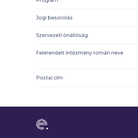
Program
Jogi besorolás
Szervezeti önállóság
Felérendelt intézmény román neve
Postai cím