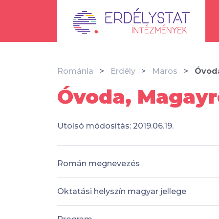
Románia
Erdély
Maros
Óvod
Óvoda, Magayr
Utolsó módosítás: 2019.06.19.
Román megnevezés
Oktatási helyszín magyar jellege