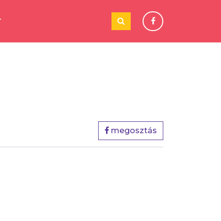
T
megosztás