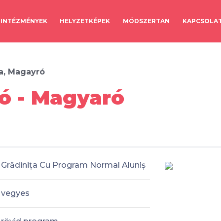
INTÉZMÉNYEK
HELYZETKÉPEK
MÓDSZERTAN
KAPCSOLA
a, Magayró
ó - Magyaró
Grădinița Cu Program Normal Aluniș
vegyes