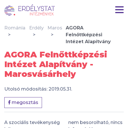
Románia
Erdély
Maros
AGORA
Felnőttképzési
Intézet Alapítvány
AGORA Felnőttképzési
Intézet Alapítvány -
Marosvásárhely
Utolsó módosítás: 2019.05.31.
megosztás
A szociális tevékenység
nem besorolható, nincs