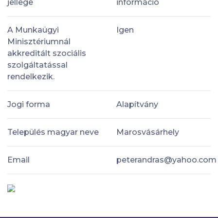
jellege
információ
A Munkaügyi
Igen
Minisztériumnál
akkreditált szociális
szolgáltatással
rendelkezik.
Jogi forma
Alapítvány
Település magyar neve
Marosvásárhely
Email
peterandras@yahoo.com