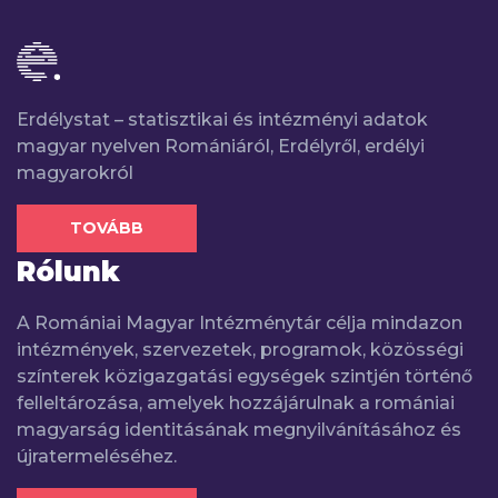
Erdélystat – statisztikai és intézményi adatok
magyar nyelven Romániáról, Erdélyről, erdélyi
magyarokról
TOVÁBB
Rólunk
A Romániai Magyar Intézménytár célja mindazon
intézmények, szervezetek, programok, közösségi
színterek közigazgatási egységek szintjén történő
felleltározása, amelyek hozzájárulnak a romániai
magyarság identitásának megnyilvánításához és
újratermeléséhez.