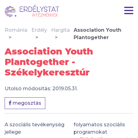
Románia
Erdély
Hargita
Association Youth
Plantogether
Association Youth
Plantogether -
Székelykeresztúr
Utolsó módosítás: 2019.05.31.
megosztás
A szociális tevékenység
folyamatos szociális
jellege
programokat