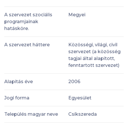
A szervezet szociális
Megyei
programjainak
hatásköre.
A szervezet háttere
Közösségi, világi, civil
szervezet (a közösség
tagjai által alapított,
fenntartott szervezet)
Alapítás éve
2006
Jogi forma
Egyesület
Település magyar neve
Csíkszereda