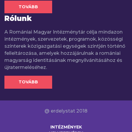
TOVÁBB
Rólunk
A Romániai Magyar Intézménytár célja mindazon
intézmények, szervezetek, programok, közösségi
színterek közigazgatási egységek szintjén történő
felleltározása, amelyek hozzájárulnak a romániai
magyarság identitásának megnyilvánításához és
újratermeléséhez.
TOVÁBB
@ erdelystat 2018
INTÉZMÉNYEK