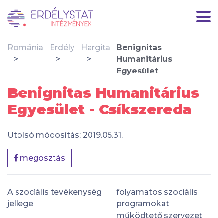
Románia
Erdély
Hargita
Benignitas
Humanitárius
Egyesület
Benignitas Humanitárius
Egyesület - Csíkszereda
Utolsó módosítás: 2019.05.31.
megosztás
A szociális tevékenység
folyamatos szociális
jellege
programokat
működtető szervezet