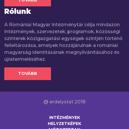
Rólunk
A Romániai Magyar Intézménytár célja mindazon
intézmények, szervezetek, programok, közösségi
színterek közigazgatási egységek szintjén történő
felleltározása, amelyek hozzájárulnak a romániai
magyarság identitásának megnyilvánításához és
újratermeléséhez.
TOVÁBB
@ erdelystat 2018
INTÉZMÉNYEK
HELYZETKÉPEK