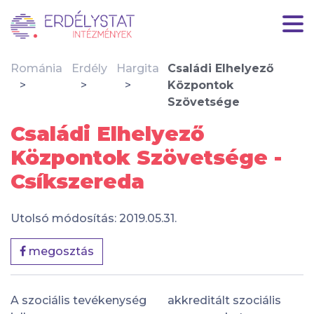
Románia
Erdély
Hargita
Családi Elhelyező
Központok
Szövetsége
Családi Elhelyező
Központok Szövetsége -
Csíkszereda
Utolsó módosítás: 2019.05.31.
megosztás
A szociális tevékenység
akkreditált szociális