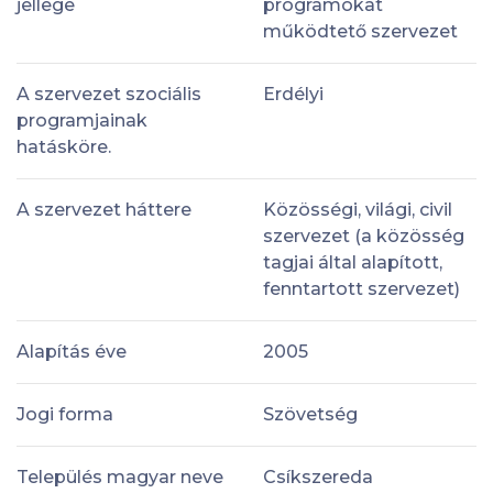
jellege
programokat
működtető szervezet
A szervezet szociális
Erdélyi
programjainak
hatásköre.
A szervezet háttere
Közösségi, világi, civil
szervezet (a közösség
tagjai által alapított,
fenntartott szervezet)
Alapítás éve
2005
Jogi forma
Szövetség
Település magyar neve
Csíkszereda