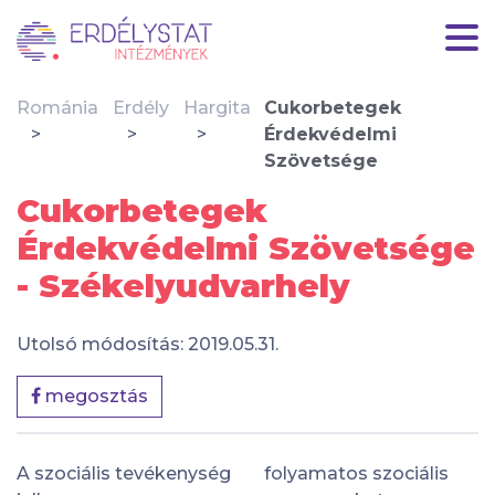
Románia
Erdély
Hargita
Cukorbetegek
Érdekvédelmi
Szövetsége
Cukorbetegek
Érdekvédelmi Szövetsége
- Székelyudvarhely
Utolsó módosítás: 2019.05.31.
megosztás
A szociális tevékenység
folyamatos szociális