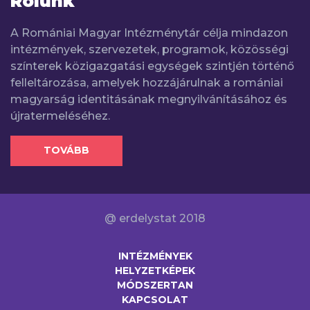
Rólunk
A Romániai Magyar Intézménytár célja mindazon
intézmények, szervezetek, programok, közösségi
színterek közigazgatási egységek szintjén történő
felleltározása, amelyek hozzájárulnak a romániai
magyarság identitásának megnyilvánításához és
újratermeléséhez.
TOVÁBB
@ erdelystat 2018
INTÉZMÉNYEK
HELYZETKÉPEK
MÓDSZERTAN
KAPCSOLAT