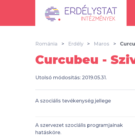
Románia
Erdély
Maros
Curcu
Curcubeu - Szi
Utolsó módosítás: 2019.05.31.
A szociális tevékenység jellege
A szervezet szociális programjainak
hatásköre.