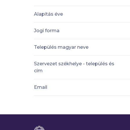
Alapítás éve
Jogi forma
Település magyar neve
Szervezet székhelye - település és
cím
Email