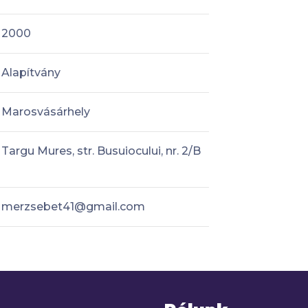
2000
Alapítvány
Marosvásárhely
Targu Mures, str. Busuiocului, nr. 2/B
merzsebet41@gmail.com