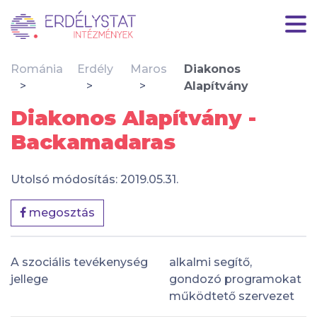
Románia
Erdély
Maros
Diakonos
Alapítvány
Diakonos Alapítvány -
Backamadaras
Utolsó módosítás: 2019.05.31.
megosztás
A szociális tevékenység
alkalmi segítő,
jellege
gondozó programokat
működtető szervezet