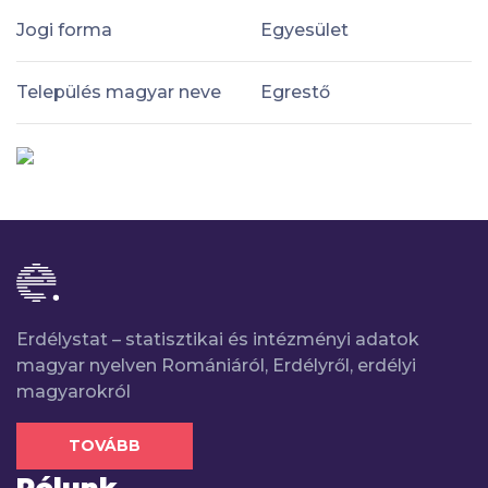
Jogi forma
Egyesület
Település magyar neve
Egrestő
Erdélystat – statisztikai és intézményi adatok
magyar nyelven Romániáról, Erdélyről, erdélyi
magyarokról
TOVÁBB