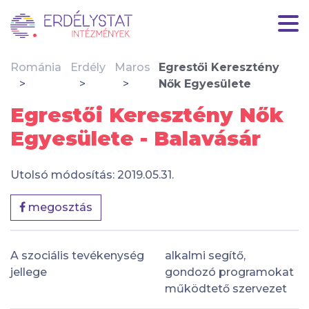
Románia
Erdély
Maros
Egrestői Keresztény
Nők Egyesülete
Egrestői Keresztény Nők
Egyesülete - Balavásár
Utolsó módosítás: 2019.05.31.
megosztás
A szociális tevékenység
alkalmi segítő,
jellege
gondozó programokat
működtető szervezet