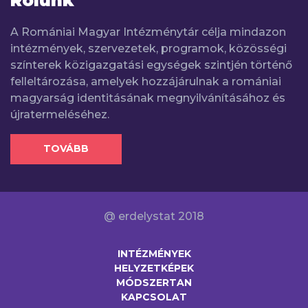
Rólunk
A Romániai Magyar Intézménytár célja mindazon
intézmények, szervezetek, programok, közösségi
színterek közigazgatási egységek szintjén történő
felleltározása, amelyek hozzájárulnak a romániai
magyarság identitásának megnyilvánításához és
újratermeléséhez.
TOVÁBB
@ erdelystat 2018
INTÉZMÉNYEK
HELYZETKÉPEK
MÓDSZERTAN
KAPCSOLAT