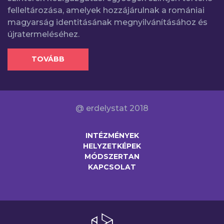
felleltározása, amelyek hozzájárulnak a romániai
magyarság identitásának megnyilvánításához és
újratermeléséhez.
TOVÁBB
@ erdelystat 2018
INTÉZMÉNYEK
HELYZETKÉPEK
MÓDSZERTAN
KAPCSOLAT