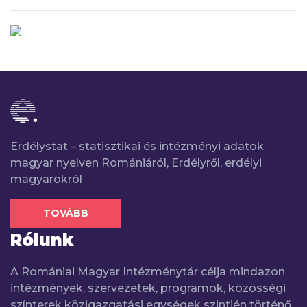
Erdélystat – statisztikai és intézményi adatok
magyar nyelven Romániáról, Erdélyről, erdélyi
magyarokról
TOVÁBB
Rólunk
A Romániai Magyar Intézménytár célja mindazon
intézmények, szervezetek, programok, közösségi
színterek közigazgatási egységek szintjén történő