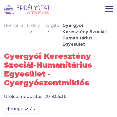
Románia
Erdély
Hargita
Gyergyói
Keresztény Szociál-
Humanitárius
Egyesület
Gyergyói Keresztény
Szociál-Humanitárius
Egyesület -
Gyergyószentmiklós
Utolsó módosítás: 2019.05.31.
megosztás