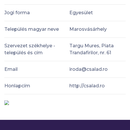
Jogi forma
Egyesület
Település magyar neve
Marosvásárhely
Szervezet székhelye -
Targu Mures, Piata
település és cím
Trandafirilor, nr. 61
Email
iroda@csalad.ro
Honlapcím
http://csalad.ro