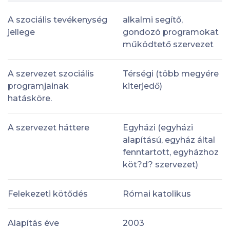
A szociális tevékenység
alkalmi segítő,
jellege
gondozó programokat
működtető szervezet
A szervezet szociális
Térségi (több megyére
programjainak
kiterjedő)
hatásköre.
A szervezet háttere
Egyházi (egyházi
alapítású, egyház által
fenntartott, egyházhoz
köt?d? szervezet)
Felekezeti kötődés
Római katolikus
Alapítás éve
2003