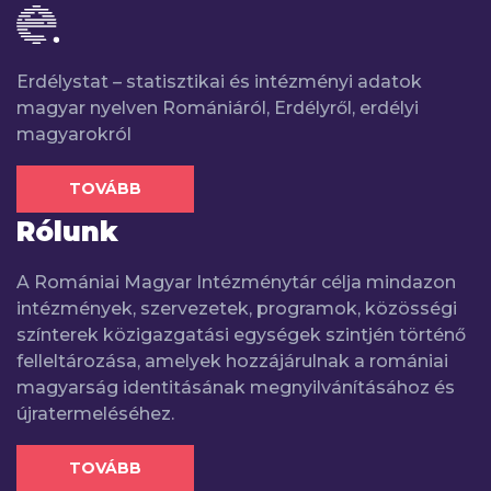
Erdélystat – statisztikai és intézményi adatok
magyar nyelven Romániáról, Erdélyről, erdélyi
magyarokról
TOVÁBB
Rólunk
A Romániai Magyar Intézménytár célja mindazon
intézmények, szervezetek, programok, közösségi
színterek közigazgatási egységek szintjén történő
felleltározása, amelyek hozzájárulnak a romániai
magyarság identitásának megnyilvánításához és
újratermeléséhez.
TOVÁBB