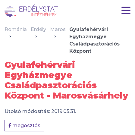
Románia
Erdély
Maros
Gyulafehérvári
Egyházmegye
Családpasztorációs
Központ
Gyulafehérvári
Egyházmegye
Családpasztorációs
Központ - Marosvásárhely
Utolsó módosítás: 2019.05.31.
megosztás