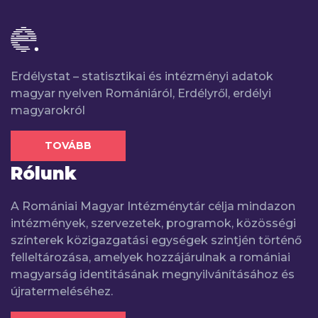
Erdélystat – statisztikai és intézményi adatok
magyar nyelven Romániáról, Erdélyről, erdélyi
magyarokról
TOVÁBB
Rólunk
A Romániai Magyar Intézménytár célja mindazon
intézmények, szervezetek, programok, közösségi
színterek közigazgatási egységek szintjén történő
felleltározása, amelyek hozzájárulnak a romániai
magyarság identitásának megnyilvánításához és
újratermeléséhez.