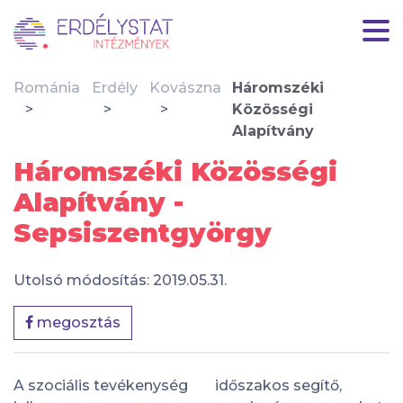
Románia
Erdély
Kovászna
Háromszéki
Közösségi
Alapítvány
Háromszéki Közösségi
Alapítvány -
Sepsiszentgyörgy
Utolsó módosítás: 2019.05.31.
megosztás
A szociális tevékenység
időszakos segítő,