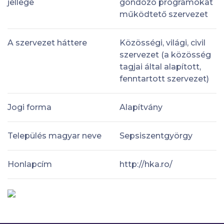
jellege
gondozó programokat
működtető szervezet
A szervezet háttere
Közösségi, világi, civil
szervezet (a közösség
tagjai által alapított,
fenntartott szervezet)
Jogi forma
Alapítvány
Település magyar neve
Sepsiszentgyörgy
Honlapcím
http://hka.ro/