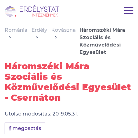
Románia
Erdély
Kovászna
Háromszéki Mára
Szociális és
Közművelődési
Egyesület
Háromszéki Mára
Szociális és
Közművelődési Egyesület
- Csernáton
Utolsó módosítás: 2019.05.31.
megosztás