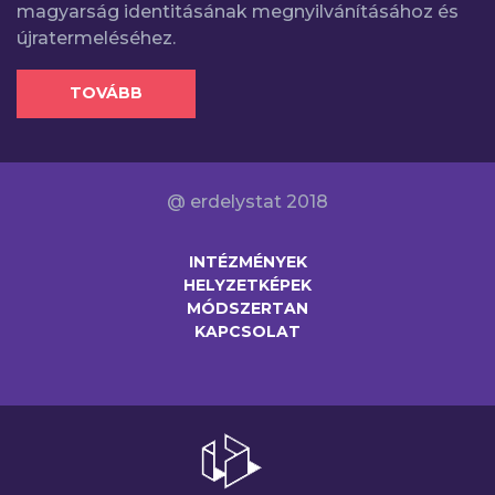
magyarság identitásának megnyilvánításához és
újratermeléséhez.
TOVÁBB
@ erdelystat 2018
INTÉZMÉNYEK
HELYZETKÉPEK
MÓDSZERTAN
KAPCSOLAT