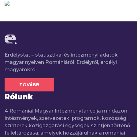
Erdélystat – statisztikai és intézményi adatok
magyar nyelven Romániáról, Erdélyről, erdélyi
magyarokról
TOVÁBB
Rólunk
A Romániai Magyar Intézménytár célja mindazon
intézmények, szervezetek, programok, közösségi
színterek közigazgatási egységek szintjén történő
felleltározása, amelyek hozzájárulnak a romániai