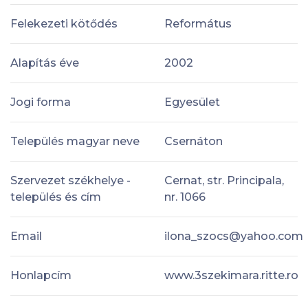
Felekezeti kötődés
Református
Alapítás éve
2002
Jogi forma
Egyesület
Település magyar neve
Csernáton
Szervezet székhelye -
Cernat, str. Principala,
település és cím
nr. 1066
Email
ilona_szocs@yahoo.com
Honlapcím
www.3szekimara.ritte.ro