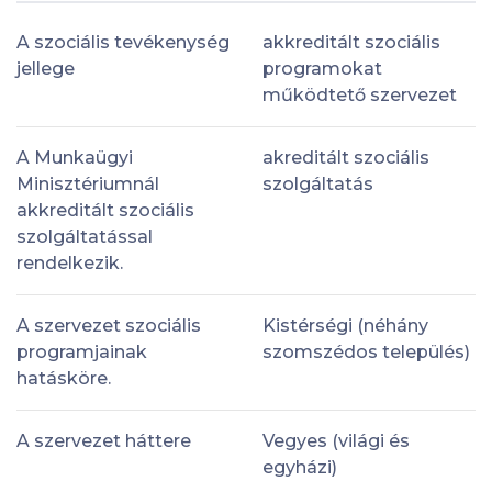
A szociális tevékenység
akkreditált szociális
jellege
programokat
működtető szervezet
A Munkaügyi
akreditált szociális
Minisztériumnál
szolgáltatás
akkreditált szociális
szolgáltatással
rendelkezik.
A szervezet szociális
Kistérségi (néhány
programjainak
szomszédos település)
hatásköre.
A szervezet háttere
Vegyes (világi és
egyházi)