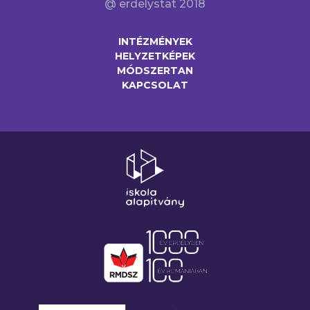
@ erdelystat 2018
INTÉZMÉNYEK
HELYZETKÉPEK
MÓDSZERTAN
KAPCSOLAT