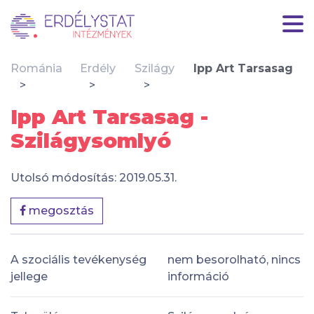
Románia
Erdély
Szilágy
Ipp Art Tarsasag
Ipp Art Tarsasag -
Szilágysomlyó
Utolsó módosítás: 2019.05.31.
megosztás
A szociális tevékenység
nem besorolható, nincs
jellege
információ