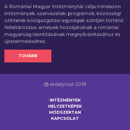
A Romániai Magyar Intézménytár célja mindazon
intézmények, szervezetek, programok, közösségi
színterek közigazgatási egységek szintjén történő
felleltározása, amelyek hozzájárulnak a romániai
magyarság identitásának megnyilvánításához és
újratermeléséhez.
TOVÁBB
@ erdelystat 2018
INTÉZMÉNYEK
HELYZETKÉPEK
MÓDSZERTAN
KAPCSOLAT