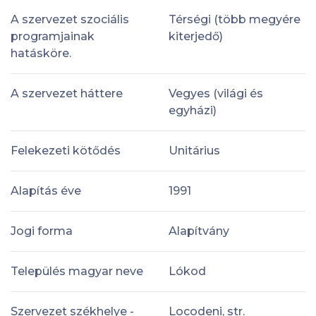
A szervezet szociális
Térségi (több megyére
programjainak
kiterjedő)
hatásköre.
A szervezet háttere
Vegyes (világi és
egyházi)
Felekezeti kötődés
Unitárius
Alapítás éve
1991
Jogi forma
Alapítvány
Település magyar neve
Lókod
Szervezet székhelye -
Locodeni, str.