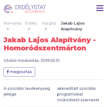
Románia
Erdély
Hargita
Jakab Lajos
Alapítvány
Jakab Lajos Alapítvány -
Homoródszentmárton
Utolsó módosítás: 2019.05.31.
megosztás
A szociális tevékenység
akkreditált szociális
jellege
programokat
működtető szervezet