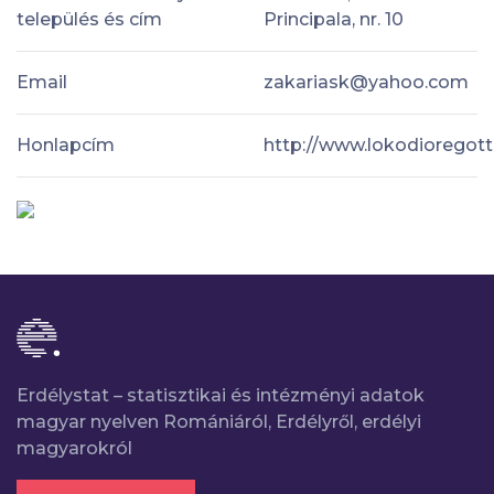
település és cím
Principala, nr. 10
Email
zakariask@yahoo.com
Honlapcím
http://www.lokodioregott
Erdélystat – statisztikai és intézményi adatok
magyar nyelven Romániáról, Erdélyről, erdélyi
magyarokról