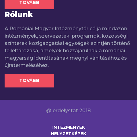
TOVÁBB
Rólunk
A Romániai Magyar Intézménytár célja mindazon
intézmények, szervezetek, programok, közösségi
színterek közigazgatási egységek szintjén történő
felleltározása, amelyek hozzájárulnak a romániai
magyarság identitásának megnyilvánításához és
újratermeléséhez.
TOVÁBB
@ erdelystat 2018
INTÉZMÉNYEK
HELYZETKÉPEK