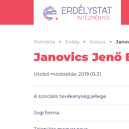
Románia
Erdély
Kolozs
Janov
Janovics Jenő 
Utolsó módosítás: 2019.05.31.
A szociális tevékenység jellege
Jogi forma