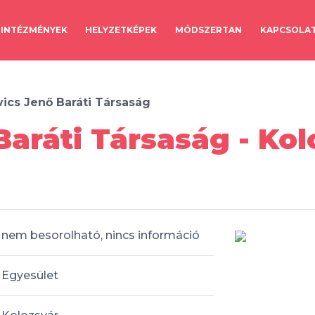
INTÉZMÉNYEK
HELYZETKÉPEK
MÓDSZERTAN
KAPCSOLA
ics Jenő Baráti Társaság
Baráti Társaság - Kol
nem besorolható, nincs információ
Egyesület