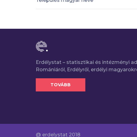
Település magyar neve
Erdélystat – statisztikai és intézményi 
Romániáról, Erdélyről, erdélyi magyarokr
TOVÁBB
@ erdelystat 2018