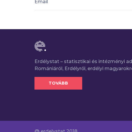
Email
Erdélystat – statisztikai és intézményi 
Romániáról, Erdélyről, erdélyi magyarokr
TOVÁBB
@ erdelystat 2018