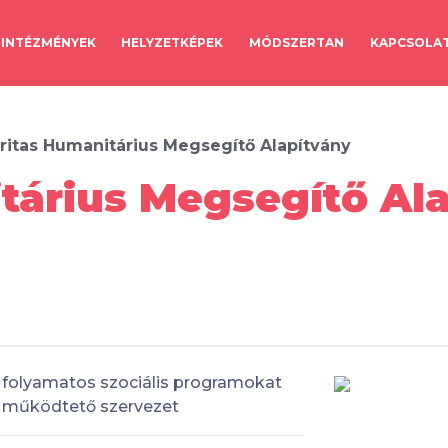
INTÉZMÉNYEK
HELYZETKÉPEK
MÓDSZERTAN
KAPCSOLA
ritas Humanitárius Megsegítő Alapítvány
tárius Megsegítő Ala
folyamatos szociális programokat
működtető szervezet