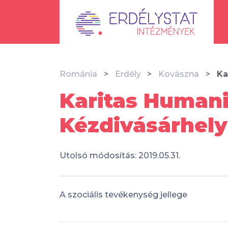
Románia
Erdély
Kovászna
Ka
Karitas Humani
Kézdivásárhely
Utolsó módosítás: 2019.05.31.
A szociális tevékenység jellege