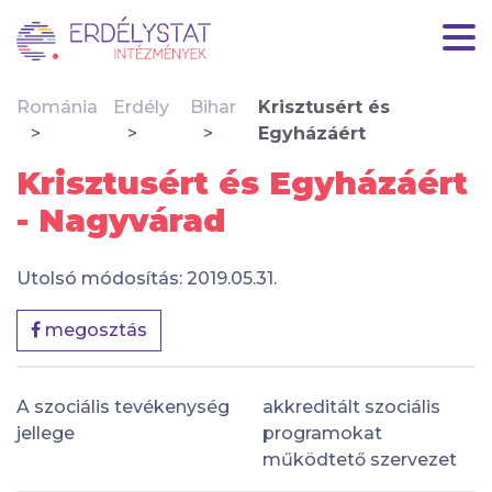
Románia
Erdély
Bihar
Krisztusért és
Egyházáért
Krisztusért és Egyházáért
- Nagyvárad
Utolsó módosítás: 2019.05.31.
megosztás
A szociális tevékenység
akkreditált szociális
jellege
programokat
működtető szervezet