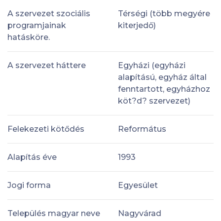
A szervezet szociális
Térségi (több megyére
programjainak
kiterjedő)
hatásköre.
A szervezet háttere
Egyházi (egyházi
alapítású, egyház által
fenntartott, egyházhoz
köt?d? szervezet)
Felekezeti kötődés
Református
Alapítás éve
1993
Jogi forma
Egyesület
Település magyar neve
Nagyvárad