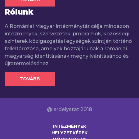
Rólunk
A Romániai Magyar Intézménytár célja mindazon
intézmények, szervezetek, programok, közösségi
színterek közigazgatási egységek szintjén történő
felleltározása, amelyek hozzájárulnak a romániai
magyarság identitásának megnyilvánításához és
újratermeléséhez.
TOVÁBB
@ erdelystat 2018
INTÉZMÉNYEK
HELYZETKÉPEK