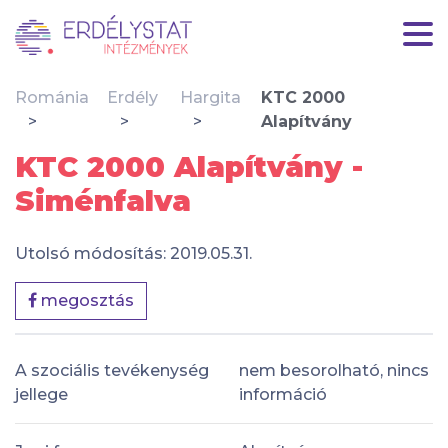
Románia
Erdély
Hargita
KTC 2000
Alapítvány
KTC 2000 Alapítvány -
Siménfalva
Utolsó módosítás: 2019.05.31.
megosztás
A szociális tevékenység
nem besorolható, nincs
jellege
információ