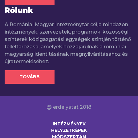
Rólunk
A Romániai Magyar Intézménytár célja mindazon
intézmények, szervezetek, programok, közösségi
színterek közigazgatási egységek szintjén történő
felleltározása, amelyek hozzájárulnak a romániai
magyarság identitásának megnyilvánításához és
újratermeléséhez.
TOVÁBB
@ erdelystat 2018
INTÉZMÉNYEK
HELYZETKÉPEK
MÓDSZERTAN