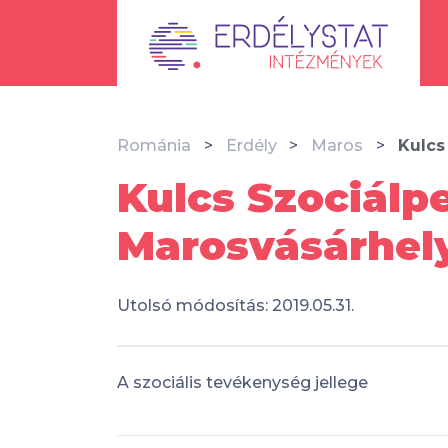
Románia
Erdély
Maros
Kulcs
Kulcs Szociálp
Marosvásárhel
Utolsó módosítás: 2019.05.31.
A szociális tevékenység jellege