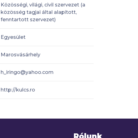
Közösségi, világi, civil szervezet (a
közösség tagjai által alapított,
fenntartott szervezet)
Egyesület
Marosvásárhely
h_iringo@yahoo.com
http://kulcs.ro
Rólunk