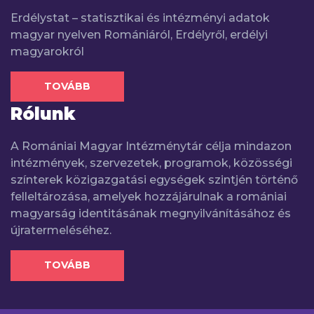
Erdélystat – statisztikai és intézményi adatok
magyar nyelven Romániáról, Erdélyről, erdélyi
magyarokról
TOVÁBB
Rólunk
A Romániai Magyar Intézménytár célja mindazon
intézmények, szervezetek, programok, közösségi
színterek közigazgatási egységek szintjén történő
felleltározása, amelyek hozzájárulnak a romániai
magyarság identitásának megnyilvánításához és
újratermeléséhez.
TOVÁBB