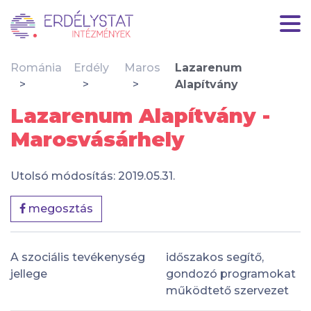
Románia
Erdély
Maros
Lazarenum
Alapítvány
Lazarenum Alapítvány -
Marosvásárhely
Utolsó módosítás: 2019.05.31.
megosztás
A szociális tevékenység
időszakos segítő,
jellege
gondozó programokat
működtető szervezet