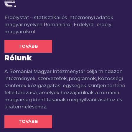
Erdélystat – statisztikai és intézményi adatok
magyar nyelven Romániáról, Erdélyről, erdélyi
magyarokról
TOVÁBB
Rólunk
A Romániai Magyar Intézménytár célja mindazon
intézmények, szervezetek, programok, közösségi
színterek közigazgatási egységek szintjén történő
felleltározása, amelyek hozzájárulnak a romániai
magyarság identitásának megnyilvánításához és
újratermeléséhez.
TOVÁBB