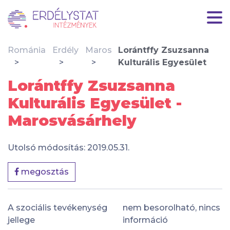
Románia
Erdély
Maros
Lorántffy Zsuzsanna
Kulturális Egyesület
Lorántffy Zsuzsanna
Kulturális Egyesület -
Marosvásárhely
Utolsó módosítás: 2019.05.31.
megosztás
A szociális tevékenység
nem besorolható, nincs
jellege
információ