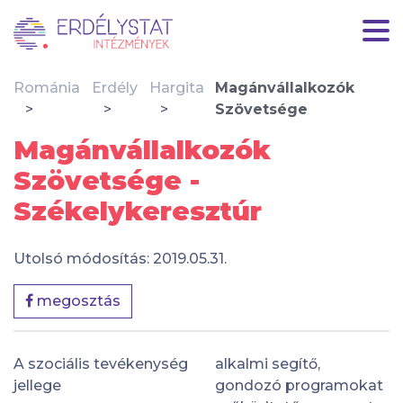
Románia
Erdély
Hargita
Magánvállalkozók
Szövetsége
Magánvállalkozók
Szövetsége -
Székelykeresztúr
Utolsó módosítás: 2019.05.31.
megosztás
A szociális tevékenység
alkalmi segítő,
jellege
gondozó programokat