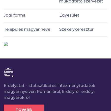
működtető szervezet
Jogi forma
Egyesület
Település magyar neve
Székelykeresztúr
Erdélystat – statisztikai és intézményi adatok
magyar nyelven Romániáról, Erdélyről, erdélyi
magyarokról
TOVÁBB