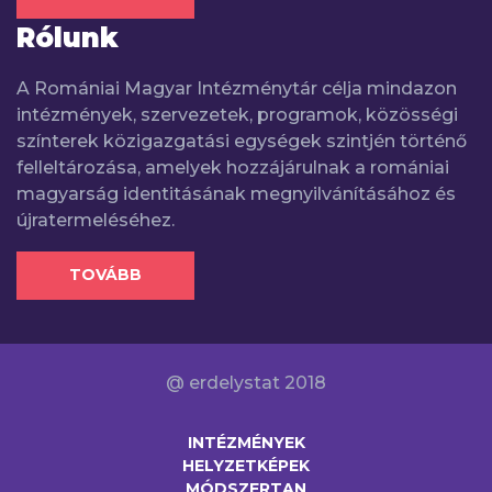
Rólunk
A Romániai Magyar Intézménytár célja mindazon
intézmények, szervezetek, programok, közösségi
színterek közigazgatási egységek szintjén történő
felleltározása, amelyek hozzájárulnak a romániai
magyarság identitásának megnyilvánításához és
újratermeléséhez.
TOVÁBB
@ erdelystat 2018
INTÉZMÉNYEK
HELYZETKÉPEK
MÓDSZERTAN