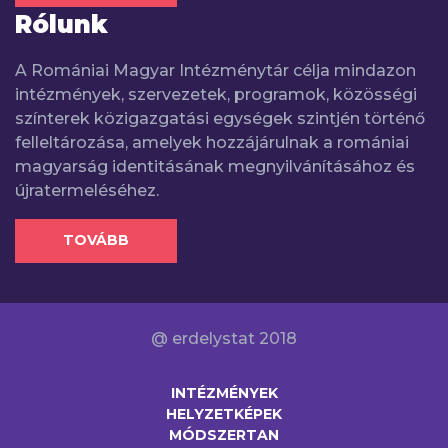
Rólunk
A Romániai Magyar Intézménytár célja mindazon
intézmények, szervezetek, programok, közösségi
színterek közigazgatási egységek szintjén történő
felleltározása, amelyek hozzájárulnak a romániai
magyarság identitásának megnyilvánításához és
újratermeléséhez.
TOVÁBB
@ erdelystat 2018
INTÉZMÉNYEK
HELYZETKÉPEK
MÓDSZERTAN