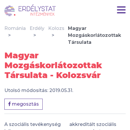
Románia
Erdély
Kolozs
Magyar
Mozgáskorlátozottak
Társulata
Magyar
Mozgáskorlátozottak
Társulata - Kolozsvár
Utolsó módosítás: 2019.05.31.
megosztás
A szociális tevékenység
akkreditált szociális