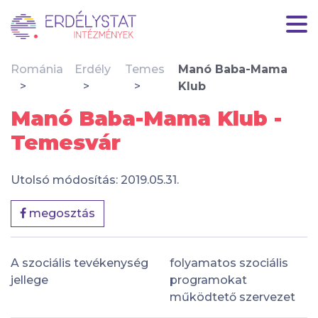
Románia
Erdély
Temes
Manó Baba-Mama
Klub
Manó Baba-Mama Klub -
Temesvár
Utolsó módosítás: 2019.05.31.
megosztás
A szociális tevékenység
folyamatos szociális
jellege
programokat
működtető szervezet