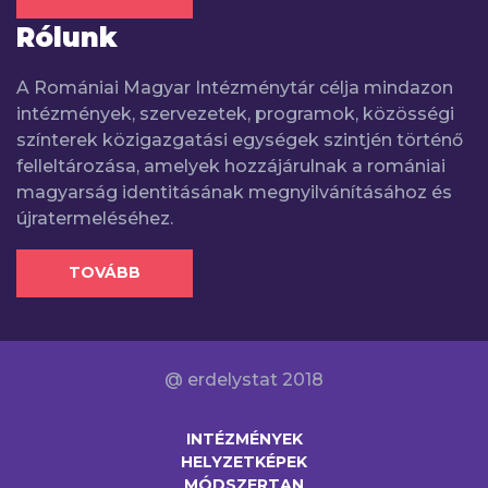
Rólunk
A Romániai Magyar Intézménytár célja mindazon
intézmények, szervezetek, programok, közösségi
színterek közigazgatási egységek szintjén történő
felleltározása, amelyek hozzájárulnak a romániai
magyarság identitásának megnyilvánításához és
újratermeléséhez.
TOVÁBB
@ erdelystat 2018
INTÉZMÉNYEK
HELYZETKÉPEK
MÓDSZERTAN