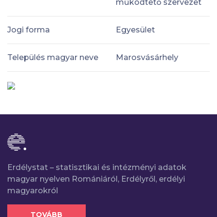
működtető szervezet
Jogi forma
Egyesület
Település magyar neve
Marosvásárhely
Erdélystat – statisztikai és intézményi adatok
magyar nyelven Romániáról, Erdélyről, erdélyi
magyarokról
TOVÁBB