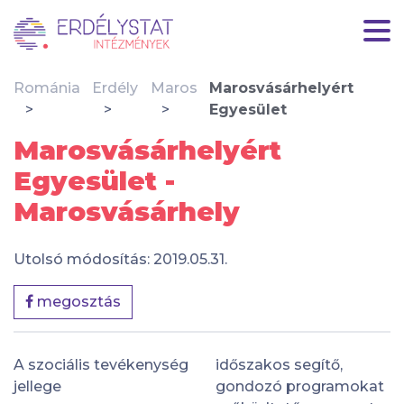
Románia
Erdély
Maros
Marosvásárhelyért
Egyesület
Marosvásárhelyért
Egyesület -
Marosvásárhely
Utolsó módosítás: 2019.05.31.
megosztás
A szociális tevékenység
időszakos segítő,
jellege
gondozó programokat