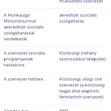
működtető szervezet
A Munkaügyi
akreditált szociális
Minisztériumnál
szolgáltatás
akkreditált szociális
szolgáltatással
rendelkezik.
A szervezet szociális
Kistérségi (néhány
programjainak
szomszédos település)
hatásköre.
A szervezet háttere
Közösségi, világi, civil
szervezet (a közösség
tagjai által alapított,
fenntartott szervezet)