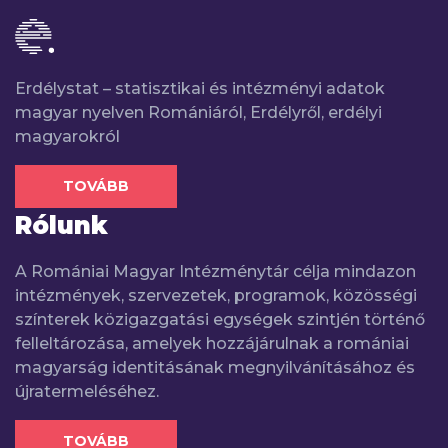
Erdélystat – statisztikai és intézményi adatok
magyar nyelven Romániáról, Erdélyről, erdélyi
magyarokról
TOVÁBB
Rólunk
A Romániai Magyar Intézménytár célja mindazon
intézmények, szervezetek, programok, közösségi
színterek közigazgatási egységek szintjén történő
felleltározása, amelyek hozzájárulnak a romániai
magyarság identitásának megnyilvánításához és
újratermeléséhez.
TOVÁBB