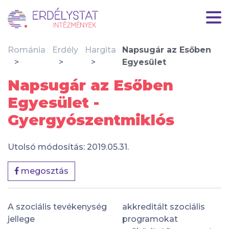
Románia
Erdély
Hargita
Napsugár az Esőben
Egyesület
Napsugár az Esőben
Egyesület -
Gyergyószentmiklós
Utolsó módosítás: 2019.05.31.
megosztás
A szociális tevékenység
akkreditált szociális
jellege
programokat