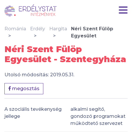
Románia
Erdély
Hargita
Néri Szent Fülöp
Egyesület
Néri Szent Fülöp
Egyesület - Szentegyháza
Utolsó módosítás: 2019.05.31.
megosztás
A szociális tevékenység
alkalmi segítő,
jellege
gondozó programokat
működtető szervezet