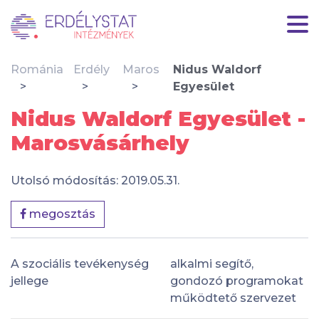
Románia
Erdély
Maros
Nidus Waldorf
Egyesület
Nidus Waldorf Egyesület -
Marosvásárhely
Utolsó módosítás: 2019.05.31.
megosztás
A szociális tevékenység
alkalmi segítő,
jellege
gondozó programokat
működtető szervezet