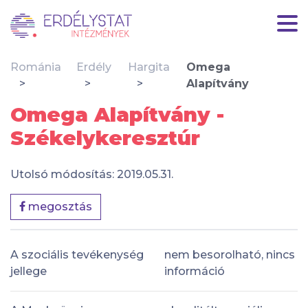
Románia
Erdély
Hargita
Omega
Alapítvány
Omega Alapítvány -
Székelykeresztúr
Utolsó módosítás: 2019.05.31.
megosztás
A szociális tevékenység
nem besorolható, nincs
jellege
információ