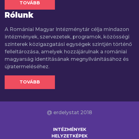
TOVÁBB
Rólunk
A Romániai Magyar Intézménytár célja mindazon
intézmények, szervezetek, programok, közösségi
színterek közigazgatási egységek szintjén történő
felleltározása, amelyek hozzájárulnak a romániai
magyarság identitásának megnyilvánításához és
újratermeléséhez.
TOVÁBB
@ erdelystat 2018
INTÉZMÉNYEK
HELYZETKÉPEK