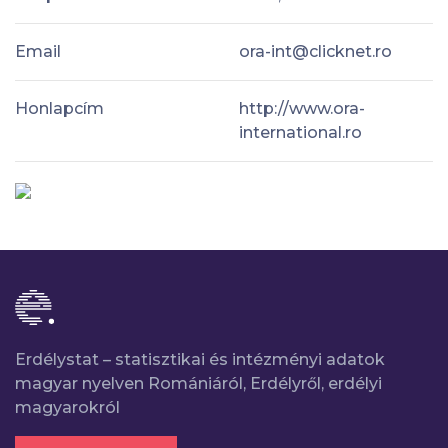
Email
ora-int@clicknet.ro
Honlapcím
http://www.ora-
international.ro
Erdélystat – statisztikai és intézményi adatok
magyar nyelven Romániáról, Erdélyről, erdélyi
magyarokról