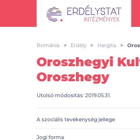
Románia
Erdély
Hargita
Oros
Oroszhegyi Kult
Oroszhegy
Utolsó módosítás: 2019.05.31.
A szociális tevékenység jellege
Jogi forma