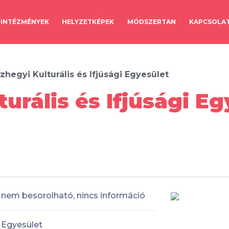
INTÉZMÉNYEK
HELYZETKÉPEK
MÓDSZERTAN
KAPCSOLA
zhegyi Kulturális és Ifjúsági Egyesület
urális és Ifjúsági Eg
nem besorolható, nincs információ
Egyesület