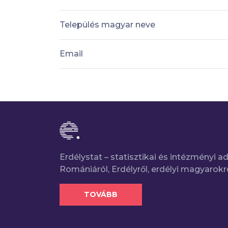
Település magyar neve
Email
Erdélystat – statisztikai és intézményi 
Romániáról, Erdélyről, erdélyi magyarokr
TOVÁBB