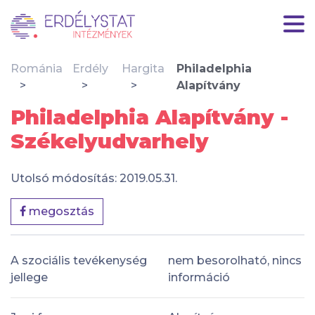
Románia
Erdély
Hargita
Philadelphia
Alapítvány
Philadelphia Alapítvány -
Székelyudvarhely
Utolsó módosítás: 2019.05.31.
megosztás
A szociális tevékenység
nem besorolható, nincs
jellege
információ