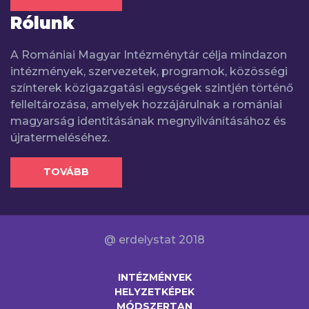
Rólunk
A Romániai Magyar Intézménytár célja mindazon
intézmények, szervezetek, programok, közösségi
színterek közigazgatási egységek szintjén történő
felleltározása, amelyek hozzájárulnak a romániai
magyarság identitásának megnyilvánításához és
újratermeléséhez.
TOVÁBB
@ erdelystat 2018
INTÉZMÉNYEK
HELYZETKÉPEK
MÓDSZERTAN