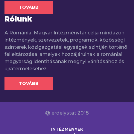
TOVÁBB
Rólunk
A Romániai Magyar Intézménytár célja mindazon
intézmények, szervezetek, programok, közösségi
színterek közigazgatási egységek szintjén történő
felleltározása, amelyek hozzájárulnak a romániai
magyarság identitásának megnyilvánításához és
újratermeléséhez.
TOVÁBB
@ erdelystat 2018
INTÉZMÉNYEK