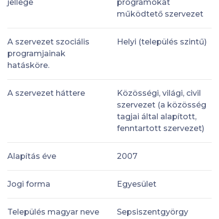
jellege
programokat
működtető szervezet
A szervezet szociális
Helyi (település szintű)
programjainak
hatásköre.
A szervezet háttere
Közösségi, világi, civil
szervezet (a közösség
tagjai által alapított,
fenntartott szervezet)
Alapítás éve
2007
Jogi forma
Egyesület
Település magyar neve
Sepsiszentgyörgy