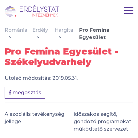
Románia
Erdély
Hargita
Pro Femina
Egyesület
Pro Femina Egyesület -
Székelyudvarhely
Utolsó módosítás: 2019.05.31.
megosztás
A szociális tevékenység
időszakos segítő,
jellege
gondozó programokat
működtető szervezet