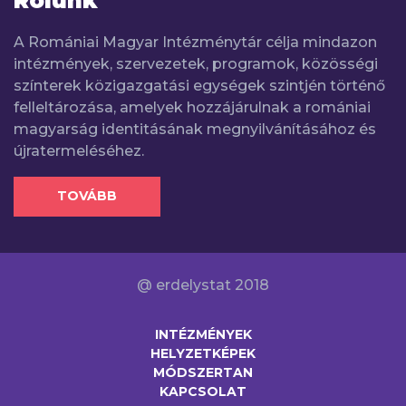
Rólunk
A Romániai Magyar Intézménytár célja mindazon
intézmények, szervezetek, programok, közösségi
színterek közigazgatási egységek szintjén történő
felleltározása, amelyek hozzájárulnak a romániai
magyarság identitásának megnyilvánításához és
újratermeléséhez.
TOVÁBB
@ erdelystat 2018
INTÉZMÉNYEK
HELYZETKÉPEK
MÓDSZERTAN
KAPCSOLAT