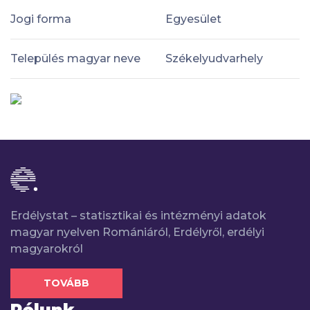
Jogi forma
Egyesület
Település magyar neve
Székelyudvarhely
Erdélystat – statisztikai és intézményi adatok
magyar nyelven Romániáról, Erdélyről, erdélyi
magyarokról
TOVÁBB