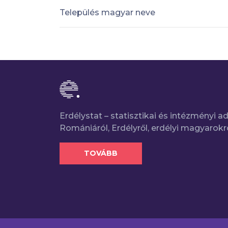
Település magyar neve
Erdélystat – statisztikai és intézményi 
Romániáról, Erdélyről, erdélyi magyarokr
TOVÁBB