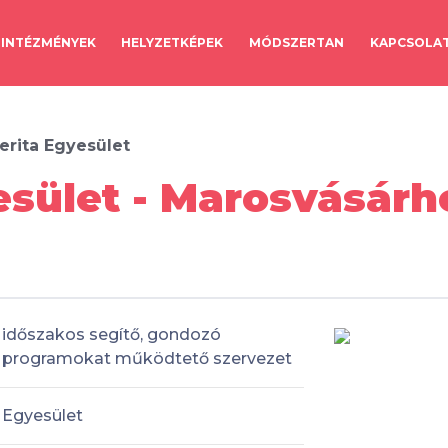
INTÉZMÉNYEK
HELYZETKÉPEK
MÓDSZERTAN
KAPCSOLA
erita Egyesület
esület - Marosvásárh
időszakos segítő, gondozó
programokat működtető szervezet
Egyesület