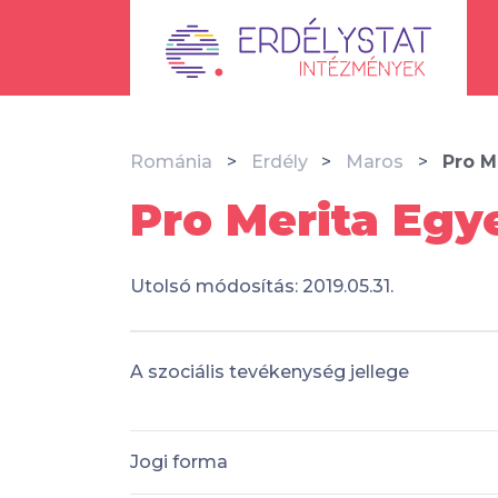
Románia
Erdély
Maros
Pro M
Pro Merita Egy
Utolsó módosítás: 2019.05.31.
A szociális tevékenység jellege
Jogi forma