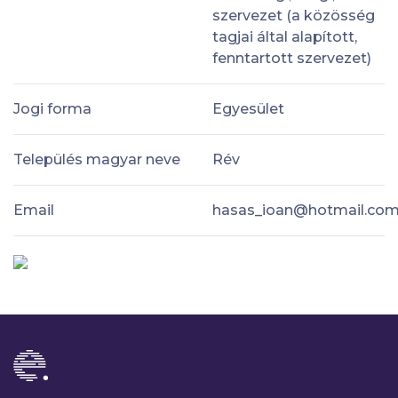
szervezet (a közösség
tagjai által alapított,
fenntartott szervezet)
Jogi forma
Egyesület
Település magyar neve
Rév
Email
hasas_ioan@hotmail.co