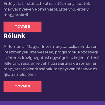
Erdélystat – statisztikai és intézményi adatok
magyar nyelven Romániáról, Erdélyről, erdélyi
magyarokról
TOVÁBB
Rólunk
A Romániai Magyar Intézménytár célja mindazon
intézmények, szervezetek, programok, közösségi
színterek közigazgatási egységek szintjén történő
felleltározása, amelyek hozzájárulnak a romániai
magyarság identitásának megnyilvánításához és
újratermeléséhez.
TOVÁBB