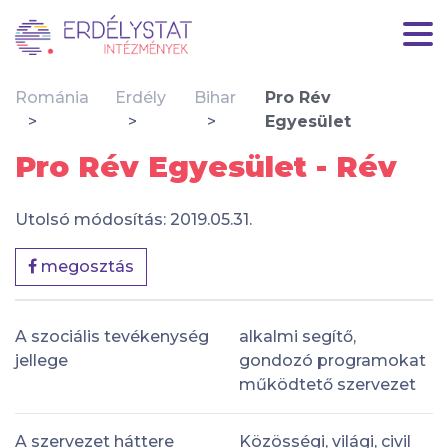
Románia
Erdély
Bihar
Pro Rév
Egyesület
Pro Rév Egyesület - Rév
Utolsó módosítás: 2019.05.31.
megosztás
A szociális tevékenység
alkalmi segítő,
jellege
gondozó programokat
működtető szervezet
A szervezet háttere
Közösségi, világi, civil