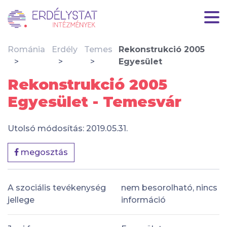
Románia
Erdély
Temes
Rekonstrukció 2005
Egyesület
Rekonstrukció 2005
Egyesület - Temesvár
Utolsó módosítás: 2019.05.31.
megosztás
A szociális tevékenység
nem besorolható, nincs
jellege
információ