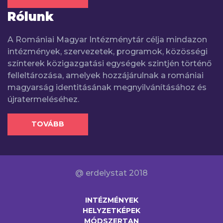
Rólunk
A Romániai Magyar Intézménytár célja mindazon
intézmények, szervezetek, programok, közösségi
színterek közigazgatási egységek szintjén történő
felleltározása, amelyek hozzájárulnak a romániai
magyarság identitásának megnyilvánításához és
újratermeléséhez.
TOVÁBB
@ erdelystat 2018
INTÉZMÉNYEK
HELYZETKÉPEK
MÓDSZERTAN