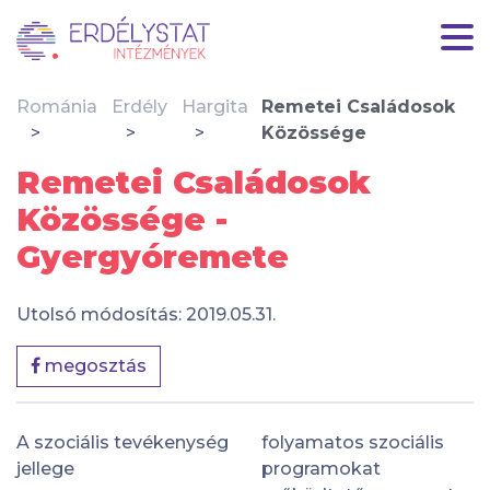
Románia
Erdély
Hargita
Remetei Családosok
Közössége
Remetei Családosok
Közössége -
Gyergyóremete
Utolsó módosítás: 2019.05.31.
megosztás
A szociális tevékenység
folyamatos szociális
jellege
programokat