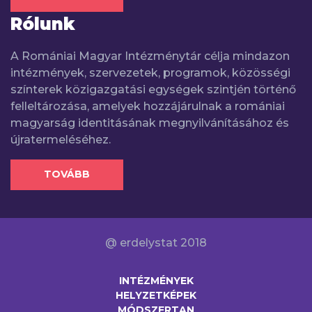
Rólunk
A Romániai Magyar Intézménytár célja mindazon
intézmények, szervezetek, programok, közösségi
színterek közigazgatási egységek szintjén történő
felleltározása, amelyek hozzájárulnak a romániai
magyarság identitásának megnyilvánításához és
újratermeléséhez.
TOVÁBB
@ erdelystat 2018
INTÉZMÉNYEK
HELYZETKÉPEK
MÓDSZERTAN