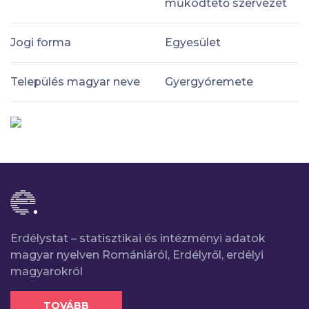
működtető szervezet
Jogi forma
Egyesület
Település magyar neve
Gyergyóremete
Erdélystat – statisztikai és intézményi adatok
magyar nyelven Romániáról, Erdélyről, erdélyi
magyarokról
TOVÁBB