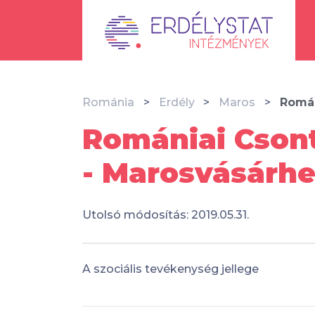
Románia
Erdély
Maros
Román
Romániai Cson
- Marosvásárhe
Utolsó módosítás: 2019.05.31.
A szociális tevékenység jellege