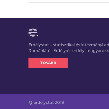
Erdélystat – statisztikai és intézményi 
Romániáról, Erdélyről, erdélyi magyarokr
TOVÁBB
@ erdelystat 2018