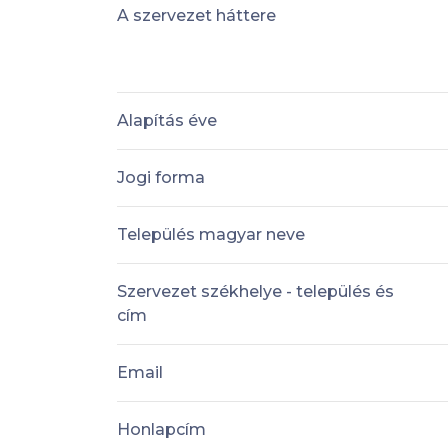
A szervezet háttere
Alapítás éve
Jogi forma
Település magyar neve
Szervezet székhelye - település és
cím
Email
Honlapcím