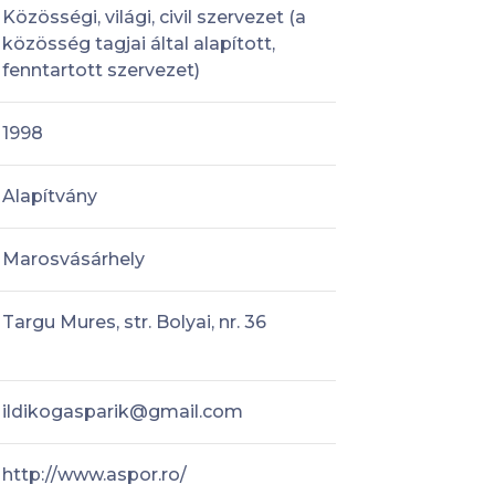
Közösségi, világi, civil szervezet (a
közösség tagjai által alapított,
fenntartott szervezet)
1998
Alapítvány
Marosvásárhely
Targu Mures, str. Bolyai, nr. 36
ildikogasparik@gmail.com
http://www.aspor.ro/