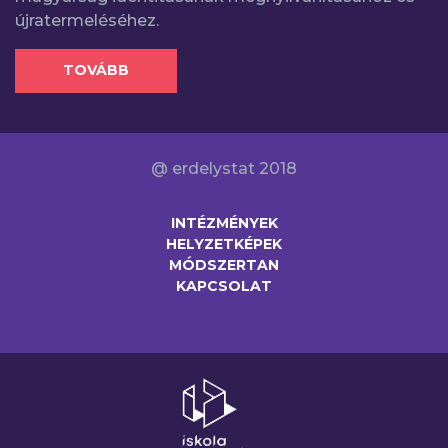
újratermeléséhez.
TOVÁBB
@ erdelystat 2018
INTÉZMÉNYEK
HELYZETKÉPEK
MÓDSZERTAN
KAPCSOLAT