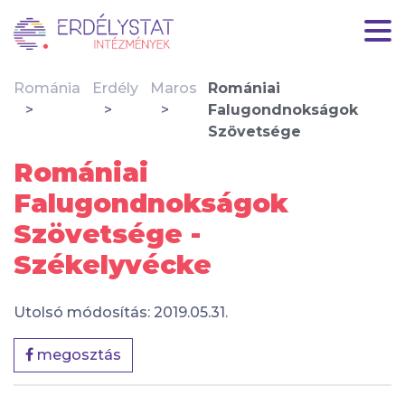
Románia
Erdély
Maros
Romániai
Falugondnokságok
Szövetsége
Romániai
Falugondnokságok
Szövetsége -
Székelyvécke
Utolsó módosítás: 2019.05.31.
megosztás