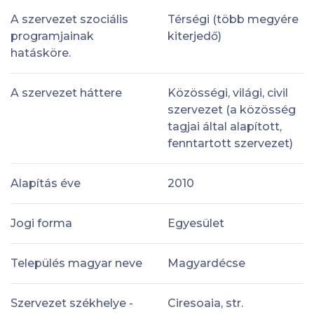
A szervezet szociális
Térségi (több megyére
programjainak
kiterjedő)
hatásköre.
A szervezet háttere
Közösségi, világi, civil
szervezet (a közösség
tagjai által alapított,
fenntartott szervezet)
Alapítás éve
2010
Jogi forma
Egyesület
Település magyar neve
Magyardécse
Szervezet székhelye -
Ciresoaia, str.