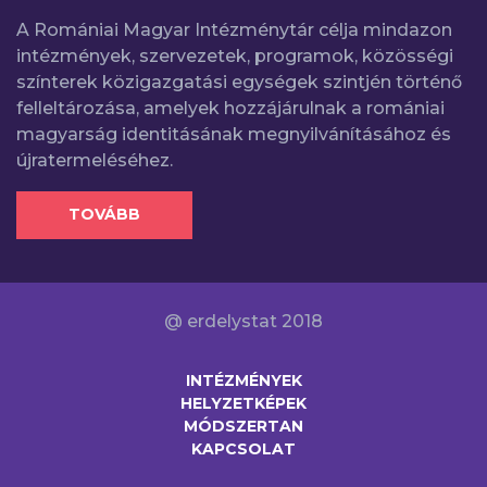
A Romániai Magyar Intézménytár célja mindazon
intézmények, szervezetek, programok, közösségi
színterek közigazgatási egységek szintjén történő
felleltározása, amelyek hozzájárulnak a romániai
magyarság identitásának megnyilvánításához és
újratermeléséhez.
TOVÁBB
@ erdelystat 2018
INTÉZMÉNYEK
HELYZETKÉPEK
MÓDSZERTAN
KAPCSOLAT