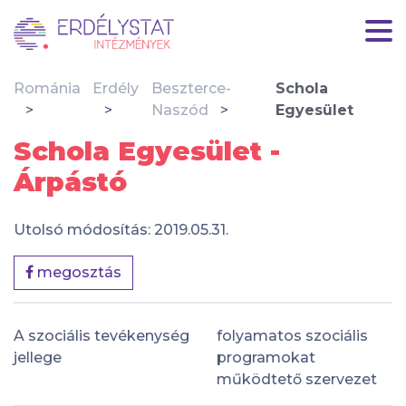
Románia
Erdély
Beszterce-
Schola
Naszód
Egyesület
Schola Egyesület -
Árpástó
Utolsó módosítás: 2019.05.31.
megosztás
A szociális tevékenység
folyamatos szociális
jellege
programokat
működtető szervezet