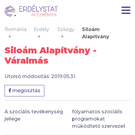
Románia
Erdély
Szilágy
Siloám
Alapítvány
Siloám Alapítvány -
Váralmás
Utolsó módosítás: 2019.05.31.
megosztás
A szociális tevékenység
folyamatos szociális
jellege
programokat
működtető szervezet