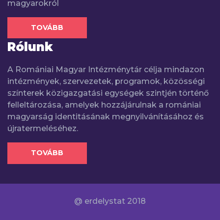
magyarokról
TOVÁBB
Rólunk
A Romániai Magyar Intézménytár célja mindazon
intézmények, szervezetek, programok, közösségi
színterek közigazgatási egységek szintjén történő
felleltározása, amelyek hozzájárulnak a romániai
magyarság identitásának megnyilvánításához és
újratermeléséhez.
TOVÁBB
@ erdelystat 2018