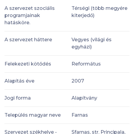
A szervezet szociális
Térségi (több megyére
programjainak
kiterjedő)
hatásköre.
A szervezet háttere
Vegyes (világi és
egyházi)
Felekezeti kötődés
Református
Alapítás éve
2007
Jogi forma
Alapítvány
Település magyar neve
Farnas
Szervezet székhelye -
Sfarnas, str. Principala,