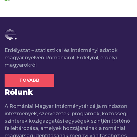
Erdélystat – statisztikai és intézményi adatok
magyar nyelven Romániáról, Erdélyről, erdélyi
magyarokról
TOVÁBB
Rólunk
A Romániai Magyar Intézménytár célja mindazon
intézmények, szervezetek, programok, közösségi
színterek közigazgatási egységek szintjén történő
felleltározása, amelyek hozzájárulnak a romániai
magyarság identitásának megnyilvánításához és