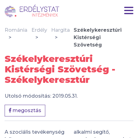
Románia
Erdély
Hargita
Székelykeresztúri
Kistérségi
Szövetség
Székelykeresztúri
Kistérségi Szövetség -
Székelykeresztúr
Utolsó módosítás: 2019.05.31.
megosztás
A szociális tevékenység
alkalmi segítő,