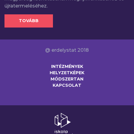
újratermeléséhez.
TOVÁBB
@ erdelystat 2018
INTÉZMÉNYEK
HELYZETKÉPEK
MÓDSZERTAN
KAPCSOLAT