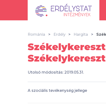
Románia
Erdély
Hargita
Szék
Székelykereszt
Székelykereszt
Utolsó módosítás: 2019.05.31.
A szociális tevékenység jellege