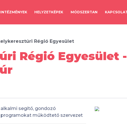
INTÉZMÉNYEK
HELYZETKÉPEK
MÓDSZERTAN
KAPCSOLA
elykeresztúri Régió Egyesület
úri Régió Egyesület -
úr
alkalmi segítő, gondozó
programokat működtető szervezet