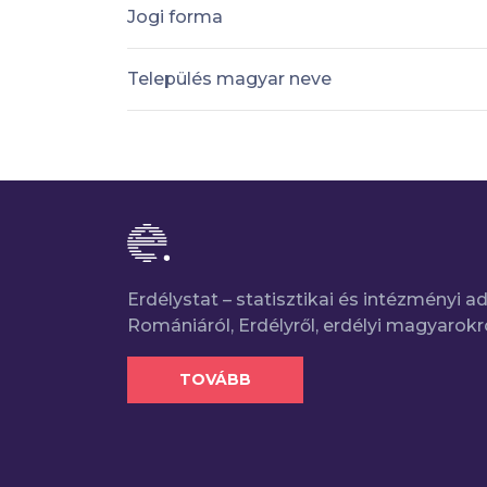
Jogi forma
Település magyar neve
Erdélystat – statisztikai és intézményi 
Romániáról, Erdélyről, erdélyi magyarokr
TOVÁBB